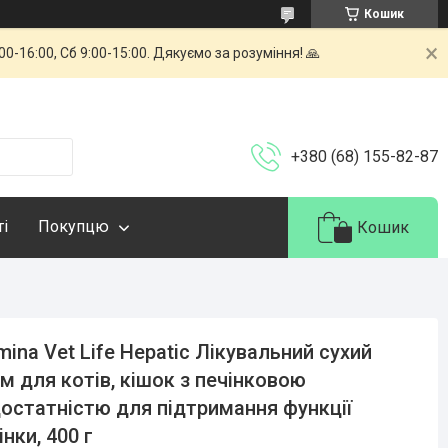
Кошик
-16:00, Сб 9:00-15:00. Дякуємо за розуміння! 🙏
+380 (68) 155-82-87
ті
Покупцю
Кошик
mina Vet Life Hepatic Лікувальний сухий
м для котів, кішок з печінковою
остатністю для підтримання функції
інки, 400 г