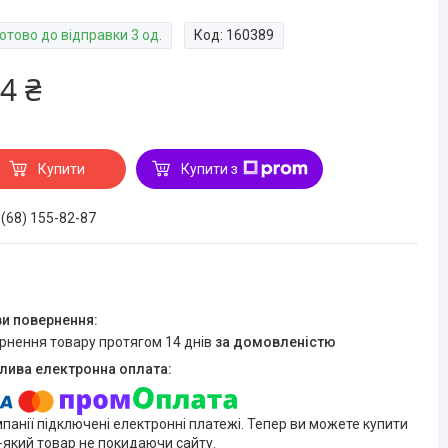
отово до відправки 3 од.
Код:
160389
4 ₴
Купити
Купити з
 (68) 155-82-87
ернення товару протягом 14 днів
за домовленістю
мпанії підключені електронні платежі. Тепер ви можете купити
-який товар не покидаючи сайту.