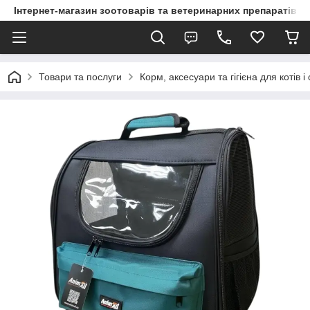
Інтернет-магазин зоотоварів та ветеринарних препаратів д
Товари та послуги
Корм, аксесуари та гігієна для котів і