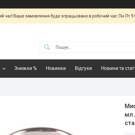
й час! Ваше замовлення буде опрацьовано в робочий час: Пн-Пт 9:00
Знижки %
Новинки
Відгуки
Новини та стат
Мис
мл 
ста