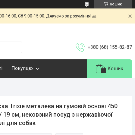
Кошик
-16:00, Сб 9:00-15:00. Дякуємо за розуміння! 🙏
+380 (68) 155-82-87
ті
Покупцю
Кошик
ка Trixie металева на гумовій основі 450
/ 19 см, нековзний посуд з нержавіючої
лі для собак