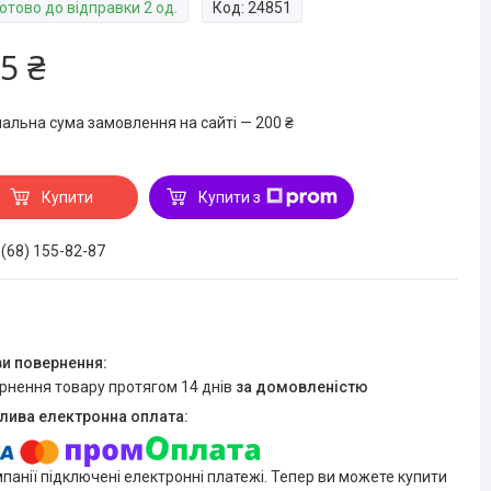
отово до відправки 2 од.
Код:
24851
5 ₴
мальна сума замовлення на сайті — 200 ₴
Купити
Купити з
 (68) 155-82-87
ернення товару протягом 14 днів
за домовленістю
мпанії підключені електронні платежі. Тепер ви можете купити