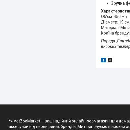
Зручна ф
Характеристи
Об'єм: 450 мл.
Діаметр: 19 см
Матеріал: Мета
Країна бренду:
Порада: Для зб
високих темпер
🐾 VetZooMarket – ваш надійний онлайн-зоомагазин для домашні
аксесуари від перевірених брендів. Ми пропонуємо широкий асо