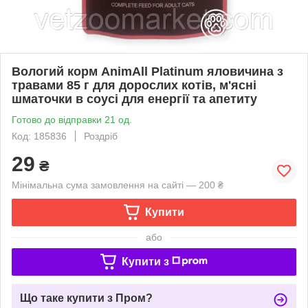
Вологий корм AnimAll Platinum яловичина з
травами 85 г для дорослих котів, м'ясні
шматочки в соусі для енергії та апетиту
Готово до відправки 21 од.
Код: 185836
Роздріб
29
₴
Мінімальна сума замовлення на сайті — 200 ₴
Купити
або
Купити з
Що таке купити з Пром?