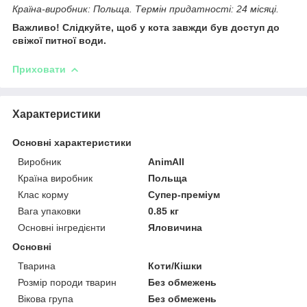
Країна-виробник: Польща. Термін придатності: 24 місяці.
Важливо! Слідкуйте, щоб у кота завжди був доступ до
свіжої питної води.
Приховати
Характеристики
Основні характеристики
Виробник
AnimAll
Країна виробник
Польща
Клас корму
Супер-преміум
Вага упаковки
0.85 кг
Основні інгредієнти
Яловичина
Основні
Тварина
Коти/Кішки
Розмір породи тварин
Без обмежень
Вікова група
Без обмежень