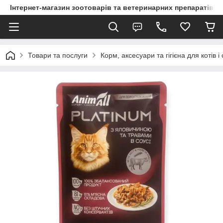
Інтернет-магазин зоотоварів та ветеринарних препаратів д
Товари та послуги
Корм, аксесуари та гігієна для котів і