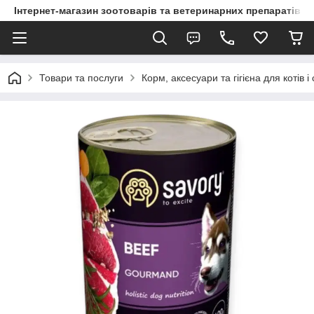
Інтернет-магазин зоотоварів та ветеринарних препаратів д
Товари та послуги
Корм, аксесуари та гігієна для котів і