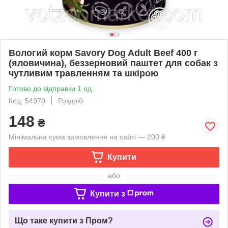
Вологий корм Savory Dog Adult Beef 400 г
(яловичина), беззерновий паштет для собак з
чутливим травленням та шкірою
Готово до відправки 1 од.
Код: 54970
Роздріб
148
₴
Мінімальна сума замовлення на сайті — 200 ₴
Купити
або
Купити з
Що таке купити з Пром?