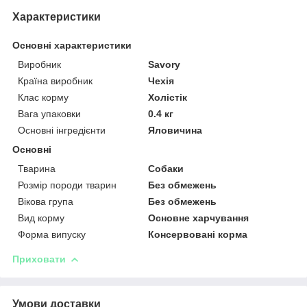
Характеристики
Основні характеристики
Виробник
Savory
Країна виробник
Чехія
Клас корму
Холістік
Вага упаковки
0.4 кг
Основні інгредієнти
Яловичина
Основні
Тварина
Собаки
Розмір породи тварин
Без обмежень
Вікова група
Без обмежень
Вид корму
Основне харчування
Форма випуску
Консервовані корма
Приховати
Умови доставки