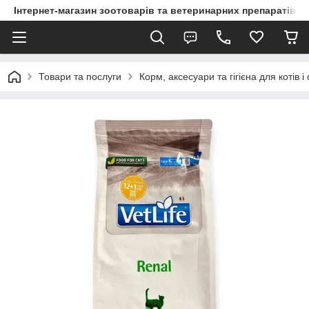
Інтернет-магазин зоотоварів та ветеринарних препаратів д
Товари та послуги
Корм, аксесуари та гігієна для котів і