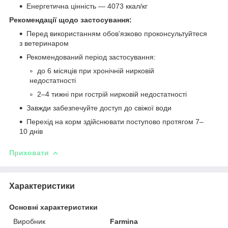
Енергетична цінність — 4073 ккал/кг
Рекомендації щодо застосування:
Перед використанням обов’язково проконсультуйтеся
з ветеринаром
Рекомендований період застосування:
до 6 місяців при хронічній нирковій
недостатності
2–4 тижні при гострій нирковій недостатності
Завжди забезпечуйте доступ до свіжої води
Перехід на корм здійснювати поступово протягом 7–
10 днів
Приховати
Характеристики
Основні характеристики
Виробник
Farmina