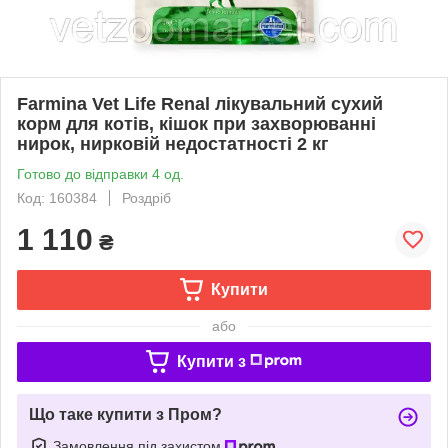
Farmina Vet Life Renal лікувальний сухий
корм для котів, кішок при захворюванні
нирок, нирковій недостатності 2 кг
Готово до відправки 4 од.
Код: 160384
Роздріб
1 110
₴
Купити
або
Купити з
Що таке купити з Пром?
Замовлення під захистом