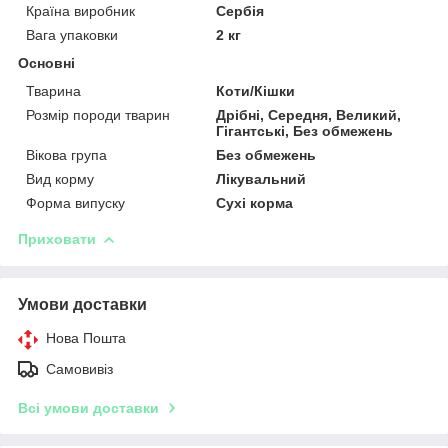
Країна виробник
Сербія
Вага упаковки
2 кг
Основні
Тварина
Коти/Кішки
Розмір породи тварин
Дрібні, Середня, Великий,
Гігантські, Без обмежень
Вікова група
Без обмежень
Вид корму
Лікувальний
Форма випуску
Сухі корма
Приховати
Умови доставки
Нова Пошта
Самовивіз
Всі умови доставки