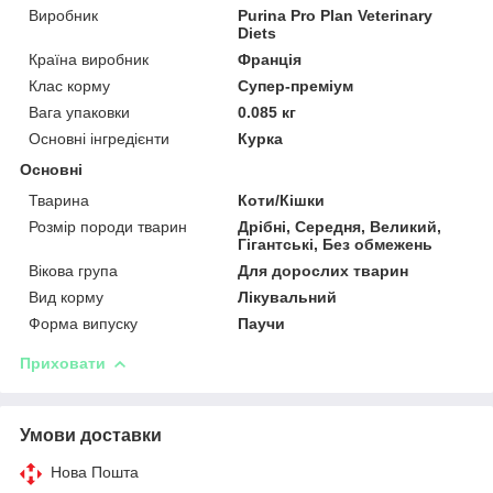
Виробник
Purina Pro Plan Veterinary
Diets
Країна виробник
Франція
Клас корму
Супер-преміум
Вага упаковки
0.085 кг
Основні інгредієнти
Курка
Основні
Тварина
Коти/Кішки
Розмір породи тварин
Дрібні, Середня, Великий,
Гігантські, Без обмежень
Вікова група
Для дорослих тварин
Вид корму
Лікувальний
Форма випуску
Паучи
Приховати
Умови доставки
Нова Пошта