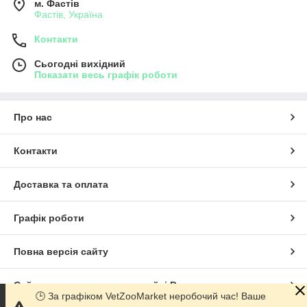
м. Фастів
Фастів, Україна
Контакти
Сьогодні вихідний
Показати весь графік роботи
Про нас
Контакти
Доставка та оплата
Графік роботи
Повна версія сайту
Сайт створено на маркетплейсі
Prom.ua
🕒 За графіком VetZooMarket неробочий час! Ваше