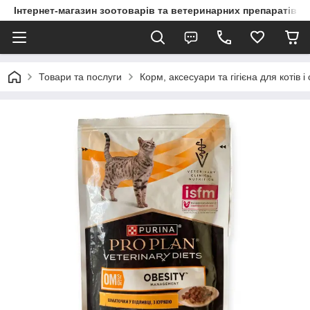
Інтернет-магазин зоотоварів та ветеринарних препаратів д
Товари та послуги
Корм, аксесуари та гігієна для котів і