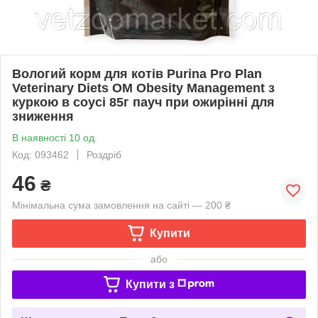
Вологий корм для котів Purina Pro Plan
Veterinary Diets OM Obesity Management з
куркою в соусі 85г пауч при ожирінні для
зниження
В наявності 10 од.
Код: 093462
Роздріб
46
₴
Мінімальна сума замовлення на сайті — 200 ₴
Купити
або
Купити з