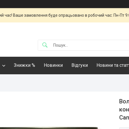
й час! Ваше замовлення буде опрацьовано в робочий час: Пн-Пт 9:00
Знижки %
Новинки
Відгуки
Новини та стат
Вол
кон
Can