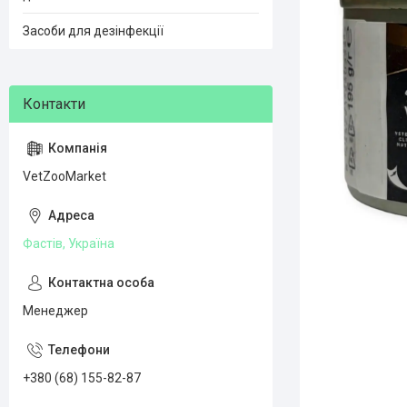
Засоби для дезінфекції
VetZooMarket
Фастів, Україна
Менеджер
+380 (68) 155-82-87