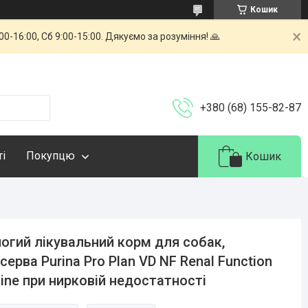
Кошик
-16:00, Сб 9:00-15:00. Дякуємо за розуміння! 🙏
+380 (68) 155-82-87
ті
Покупцю
Кошик
огий лікувальний корм для собак,
серва Purina Pro Plan VD NF Renal Function
ine при нирковій недостатності