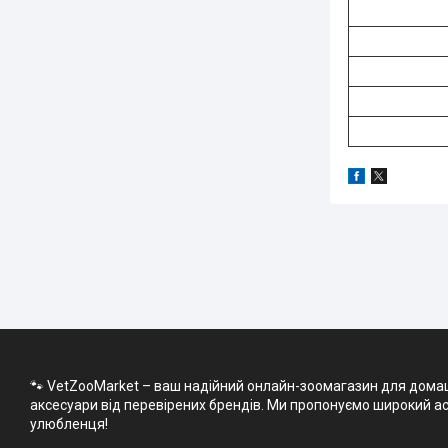
🐾 VetZooMarket – ваш надійний онлайн-зоомагазин для домашні
аксесуари від перевірених брендів. Ми пропонуємо широкий асо
улюбленця!