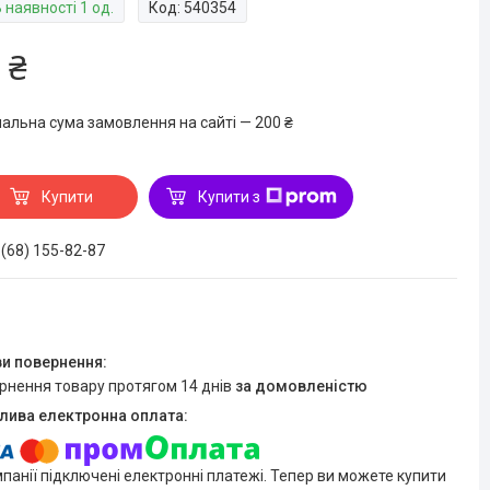
 наявності 1 од.
Код:
540354
 ₴
мальна сума замовлення на сайті — 200 ₴
Купити
Купити з
 (68) 155-82-87
ернення товару протягом 14 днів
за домовленістю
мпанії підключені електронні платежі. Тепер ви можете купити