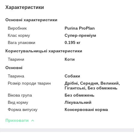
Характеристики
Основні характеристики
Виробник
Purina ProPlan
Клас корму
Супер-преміум
Вага упаковки
0.195 кг
Користувальницькі характеристики
Тварини
Коти
Основні
Тварина
Собаки
Розмір породи тварин
Дрібні, Середня, Великий,
Гігантські, Без обмежень
Вікова група
Без обмежень
Вид корму
Лікувальний
Форма випуску
Консервовані корма
Приховати