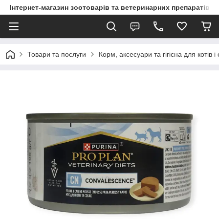
Інтернет-магазин зоотоварів та ветеринарних препаратів д
Товари та послуги
Корм, аксесуари та гігієна для котів і