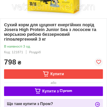
Сухий корм для цуценят енергійних порід
Josera High Protein Junior Sea з лососем та
морською рибою беззерновий
гіпоалергенний 3 кг
В наявності 3 од.
Код: 121871
Роздріб
798
₴
Купити
або
Купити з
Що таке купити з Пром?