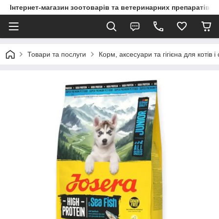
Інтернет-магазин зоотоварів та ветеринарних препаратів д
Товари та послуги
Корм, аксесуари та гігієна для котів і