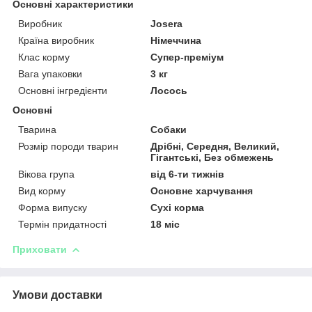
Основні характеристики
Виробник
Josera
Країна виробник
Німеччина
Клас корму
Супер-преміум
Вага упаковки
3 кг
Основні інгредієнти
Лосось
Основні
Тварина
Собаки
Розмір породи тварин
Дрібні, Середня, Великий,
Гігантські, Без обмежень
Вікова група
від 6-ти тижнів
Вид корму
Основне харчування
Форма випуску
Сухі корма
Термін придатності
18 міс
Приховати
Умови доставки