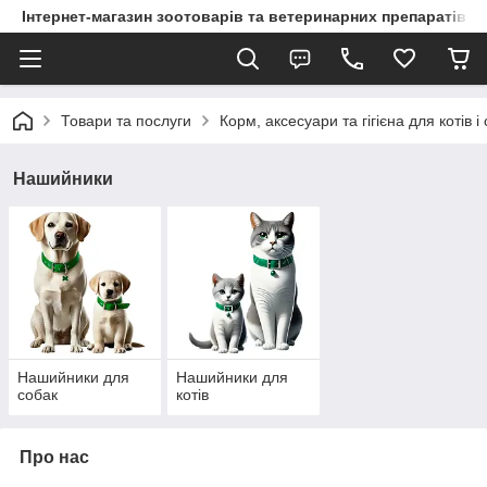
Інтернет-магазин зоотоварів та ветеринарних препаратів д
Товари та послуги
Корм, аксесуари та гігієна для котів і
Нашийники
Нашийники для
Нашийники для
собак
котів
Про нас