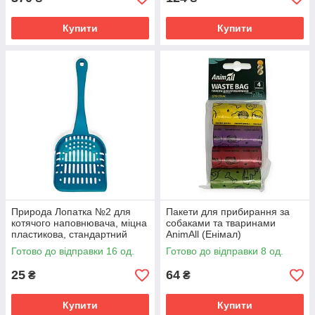
Купити
Купити
Природа Лопатка №2 для
Пакети для прибирання за
котячого наповнювача, міцна
собаками та тваринами
пластикова, стандартний
AnimAll (Енімал)
розмір, 25×10 см
різнокольорові 30х22 см, 4
Готово до відправки 16 од.
Готово до відправки 8 од.
рулони по 15 шт
25
64
₴
₴
Купити
Купити