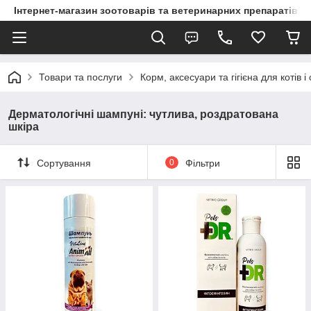
Інтернет-магазин зоотоварів та ветеринарних препаратів д
Товари та послуги
Корм, аксесуари та гігієна для котів і
Дерматологічні шампуні: чутлива, роздратована
шкіра
Сортування
0
Фільтри